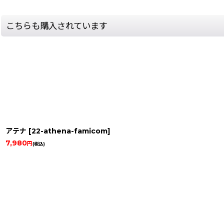
こちらも購入されています
アテナ
[
22-athena-famicom
]
7,980
円
(税込)