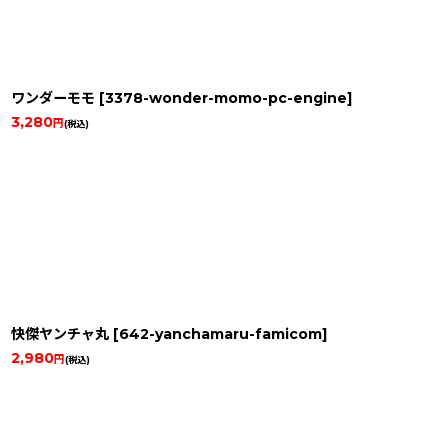
ワンダーモモ
[
3378-wonder-momo-pc-engine
]
3,280
円
(税込)
快傑ヤンチャ丸
[
642-yanchamaru-famicom
]
2,980
円
(税込)