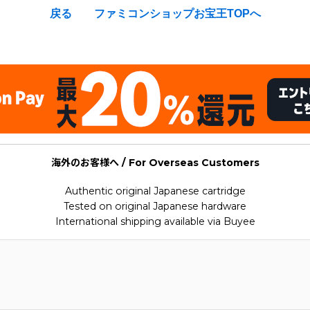
戻る
ファミコンショップお宝王TOPへ
Splatter House)
海外のお客様へ / For Overseas Customers
Authentic original Japanese cartridge
Tested on original Japanese hardware
International shipping available via Buyee