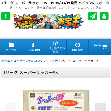
Jリーグ スーパーサッカー95｜1995/03/17発売 ハドソンのスポーツ
端子クリーニング・動作確認済み中古スーパーファミコンソフト販売
.
カート
はじめてのお
カテゴリ
ご利用案内
閲覧履歴
客様
ホーム
>
スーパーファミコンソフト
>
さ行
>
Jリーグ スーパーサッカー95
Jリーグ スーパーサッカー95