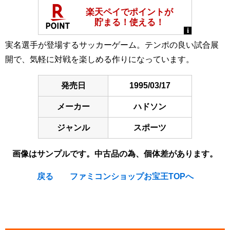
実名選手が登場するサッカーゲーム。テンポの良い試合展
開で、気軽に対戦を楽しめる作りになっています。
発売日
1995/03/17
メーカー
ハドソン
ジャンル
スポーツ
画像はサンプルです。中古品の為、個体差があります。
戻る
ファミコンショップお宝王TOPへ
[Nintendo Super Famicom / SNES] J.League Super Soccer
'95 Jikkyou Stadium