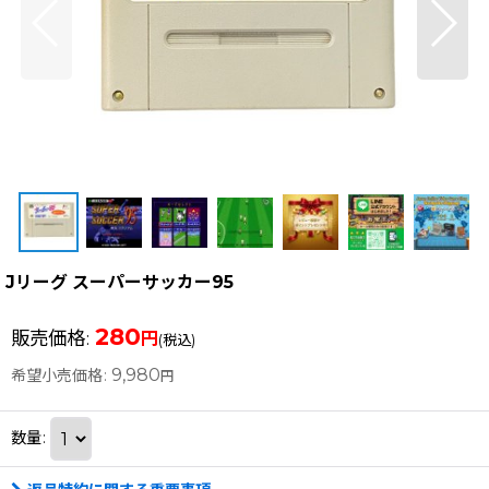
Jリーグ スーパーサッカー95
280
販売価格
:
円
(税込)
9,980
希望小売価格
:
円
数量
: