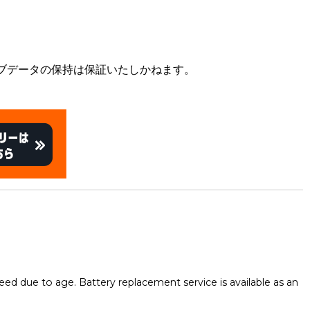
ブデータの保持は保証いたしかねます。
eed due to age. Battery replacement service is available as an