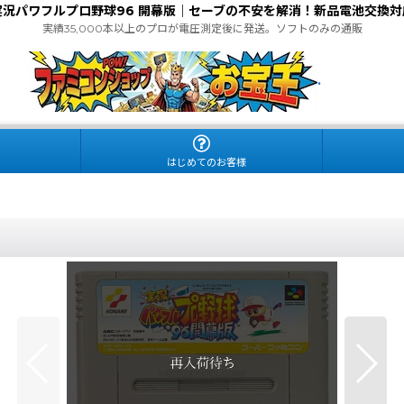
実況パワフルプロ野球96 開幕版｜セーブの不安を解消！新品電池交換対
実績35,000本以上のプロが電圧測定後に発送。ソフトのみの通販
.
はじめてのお客様