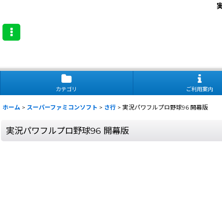
カテゴリ
ご利用案内
ホーム
>
スーパーファミコンソフト
>
さ行
>
実況パワフルプロ野球96 開幕版
実況パワフルプロ野球96 開幕版