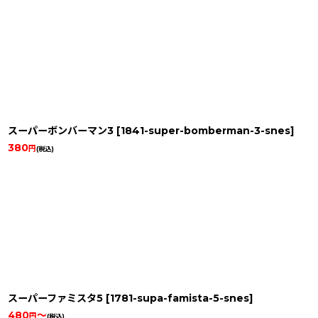
スーパーボンバーマン3
[
1841-super-bomberman-3-snes
]
380
円
(税込)
スーパーファミスタ5
[
1781-supa-famista-5-snes
]
480
～
円
(税込)