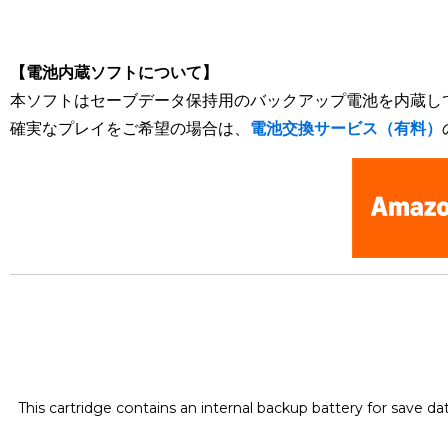
[Nintendo Super Famicom / SNES] Jikkyou Powerful Pro Yaky
【電池内蔵ソフトについて】
本ソフトはセーブデータ保持用のバックアップ電池を内蔵し
確実なプレイをご希望の場合は、
電池交換サービス（有料）
This cartridge contains an internal backup battery for save d