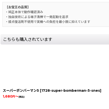
【お宝王の品質】
・純正本体で動作確認済み
・独自技術による端子清掃で一発起動を追求
・接点復活剤不使用で実機への負担を最小限に抑えています
こちらも購入されています
スーパーボンバーマン5
[
1728-super-bomberman-5-snes
]
1,680
～
円
(税込)