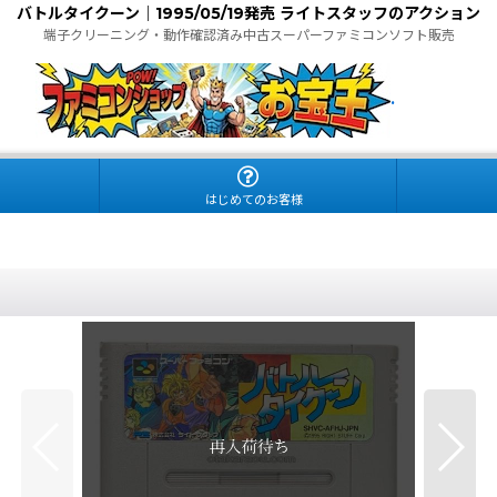
バトルタイクーン｜1995/05/19発売 ライトスタッフのアクション
端子クリーニング・動作確認済み中古スーパーファミコンソフト販売
.
はじめてのお客様