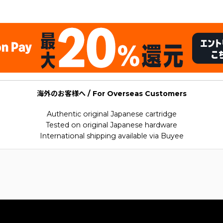
ers SFX
海外のお客様へ / For Overseas Customers
Authentic original Japanese cartridge
Tested on original Japanese hardware
International shipping available via Buyee