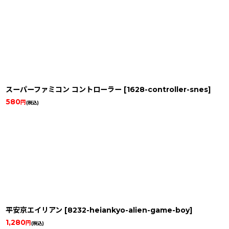
スーパーファミコン コントローラー
[
1628-controller-snes
]
580
円
(税込)
平安京エイリアン
[
8232-heiankyo-alien-game-boy
]
1,280
円
(税込)