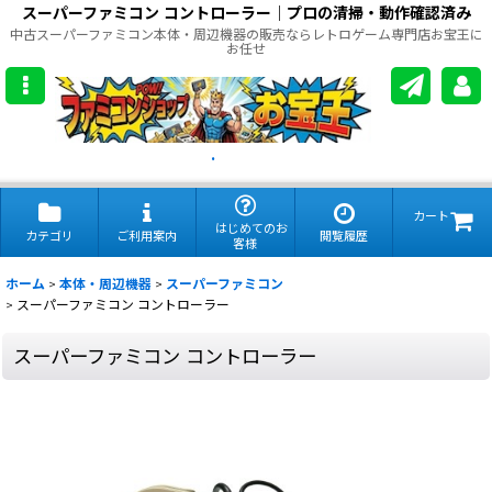
スーパーファミコン コントローラー｜プロの清掃・動作確認済み
中古スーパーファミコン本体・周辺機器の販売ならレトロゲーム専門店お宝王に
お任せ
.
カート
はじめてのお
カテゴリ
ご利用案内
閲覧履歴
客様
ホーム
>
本体・周辺機器
>
スーパーファミコン
>
スーパーファミコン コントローラー
スーパーファミコン コントローラー