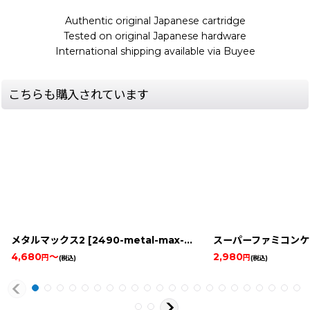
Authentic original Japanese cartridge
Tested on original Japanese hardware
International shipping available via Buyee
こちらも購入されています
メタルマックス2
[
2490-metal-max-2-snes
スーパーファミコンケー
]
4,680
～
2,980
円
円
(税込)
(税込)