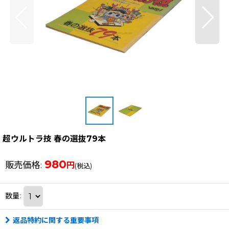
超ウルトラ技 春の選抜79本
980
販売価格
:
円
(税込)
数量
:
返品特約に関する重要事項