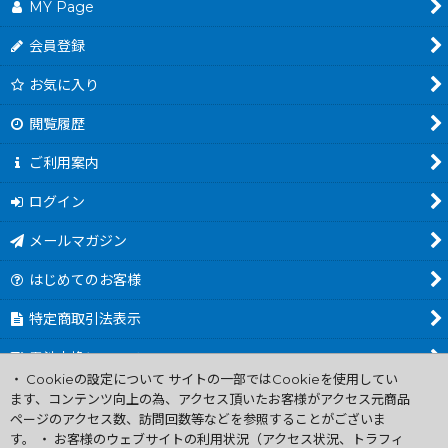
MY Page
会員登録
お気に入り
閲覧履歴
ご利用案内
ログイン
メールマガジン
はじめてのお客様
特定商取引法表示
電池交換について
・ Cookieの設定について サイトの一部ではCookieを使用してい
商品カテゴリ一覧
ます、コンテンツ向上の為、アクセス頂いたお客様がアクセス元商品
ページのアクセス数、訪問回数等などを参照することがございま
Worldwide Shipping Guide
す。 ・ お客様のウェブサイトの利用状況（アクセス状況、トラフィ