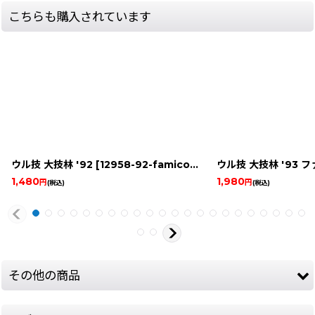
こちらも購入されています
ウル技 大技林 '92
[
12958-92-famicom-guidbook
]
1,480
1,980
円
円
(税込)
(税込)
その他の商品