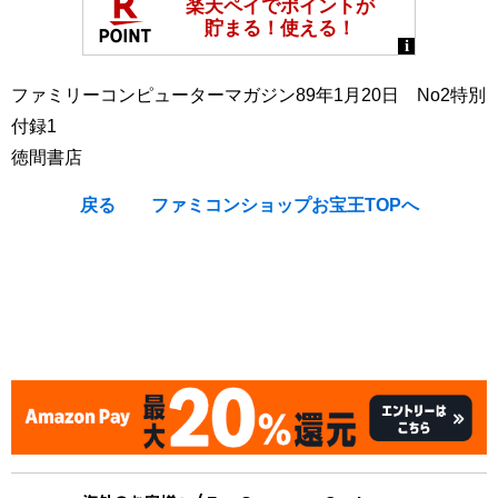
ファミリーコンピューターマガジン89年1月20日 No2特別
付録1
徳間書店
戻る
ファミコンショップお宝王TOPへ
[Nintendo Famicom / NES : Strategy Guide Book] ファミコ
ン / ゲームボーイ / PCエンジン / ゲームボーイ / Uruteku
Daigirin (Family Computer / Game Boy / PC-Engine / Mega
Drive)