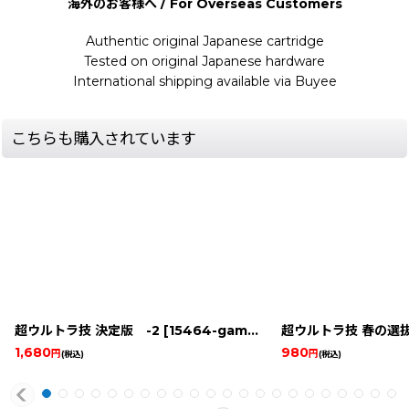
海外のお客様へ / For Overseas Customers
Authentic original Japanese cartridge
Tested on original Japanese hardware
International shipping available via Buyee
こちらも購入されています
超ウルトラ技 決定版 -2
[
15464-game-famicom-guidbook
超ウルトラ技 春の選抜
]
1,680
980
円
円
(税込)
(税込)