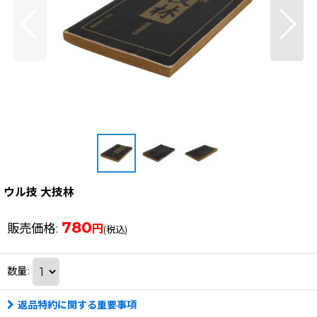
ウル技 大技林
780
販売価格
:
円
(税込)
数量
:
返品特約に関する重要事項