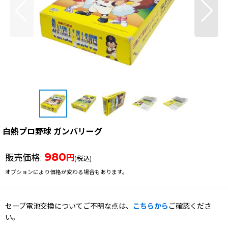
白熱プロ野球 ガンバリーグ
980
販売価格
:
円
(税込)
オプションにより価格が変わる場合もあります。
セーブ電池交換についてご不明な点は、
こちらから
ご確認くださ
い。