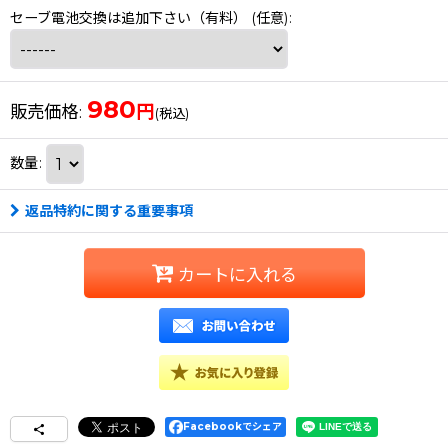
セーブ電池交換は追加下さい（有料）
(任意)
:
980
円
販売価格
:
(税込)
数量
:
返品特約に関する重要事項
カートに入れる
Facebookでシェア