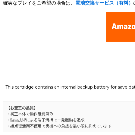
確実なプレイをご希望の場合は、
電池交換サービス（有料）
This cartridge contains an internal backup battery for save d
【お宝王の品質】
・純正本体で動作確認済み
・独自技術による端子清掃で一発起動を追求
・接点復活剤不使用で実機への負担を最小限に抑えています