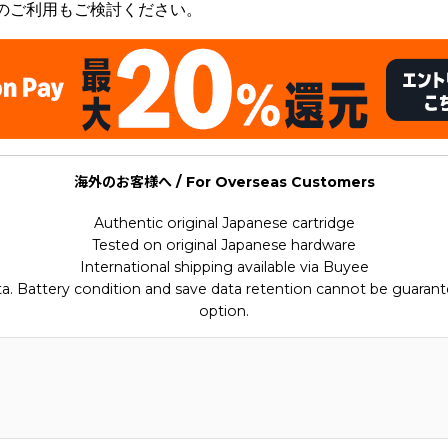
のご利用もご検討ください。
海外のお客様へ / For Overseas Customers
Authentic original Japanese cartridge
Tested on original Japanese hardware
International shipping available via Buyee
ata. Battery condition and save data retention cannot be guarant
option.