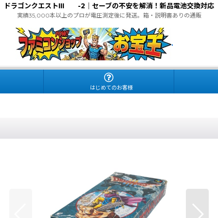
ドラゴンクエストIII -2｜セーブの不安を解消！新品電池交換対応
実績35,000本以上のプロが電圧測定後に発送。箱・説明書ありの通販
.
はじめてのお客様