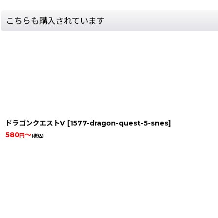
こちらも購入されています
ドラゴンクエストV
[
1577-dragon-quest-5-snes
]
580
～
円
(税込)