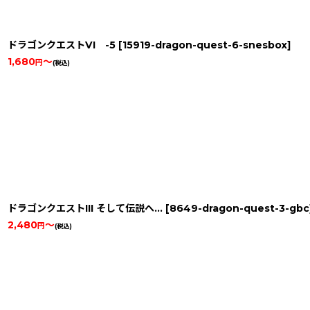
ドラゴンクエストVI -5
[
15919-dragon-quest-6-snesbox
]
1,680
～
円
(税込)
ドラゴンクエストIII そして伝説へ…
[
8649-dragon-quest-3-gbc
2,480
～
円
(税込)