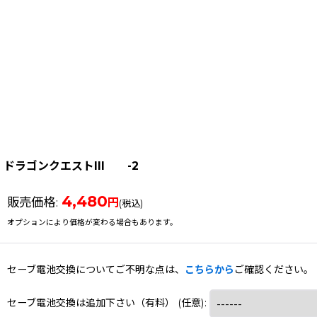
ドラゴンクエストIII -2
4,480
販売価格
:
円
(税込)
オプションにより価格が変わる場合もあります。
セーブ電池交換についてご不明な点は、
こちらから
ご確認ください。
セーブ電池交換は追加下さい（有料）
(任意)
: