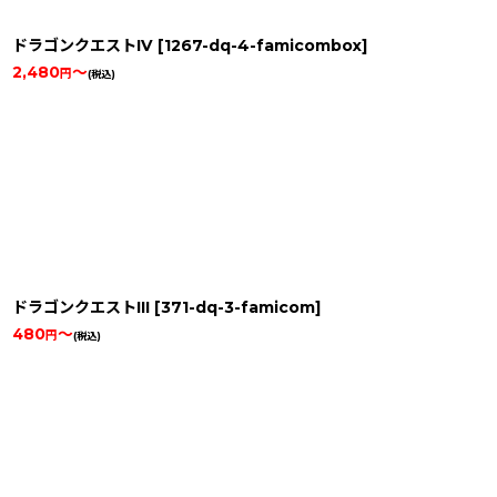
ドラゴンクエストIV
[
1267-dq-4-famicombox
]
2,480
～
円
(税込)
ドラゴンクエストIII
[
371-dq-3-famicom
]
480
～
円
(税込)