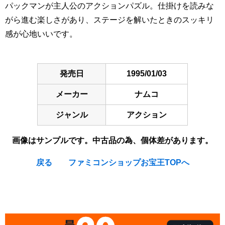
パックマンが主人公のアクションパズル。仕掛けを読みな
がら進む楽しさがあり、ステージを解いたときのスッキリ
感が心地いいです。
発売日
1995/01/03
メーカー
ナムコ
ジャンル
アクション
画像はサンプルです。中古品の為、個体差があります。
戻る
ファミコンショップお宝王TOPへ
[Nintendo Super Famicom / SNES] Pac-In-Time (Pac In
Time)