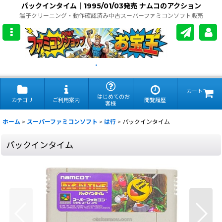
パックインタイム｜1995/01/03発売 ナムコのアクション
端子クリーニング・動作確認済み中古スーパーファミコンソフト販売
.
カート
はじめてのお
カテゴリ
ご利用案内
閲覧履歴
客様
ホーム
>
スーパーファミコンソフト
>
は行
>
パックインタイム
パックインタイム