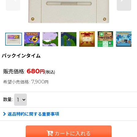
パックインタイム
680
販売価格
:
円
(税込)
7,900
希望小売価格
:
円
数量
:
返品特約に関する重要事項
カートに入れる