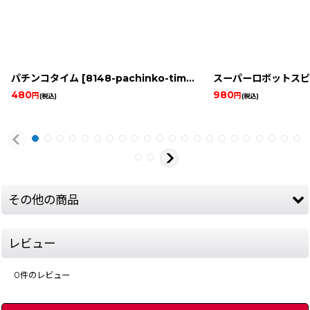
パチンコタイム
[
8148-pachinko-time-game-boy
スーパーロボットスピ
]
480
980
円
円
(税込)
(税込)
その他の商品
レビュー
0
件のレビュー