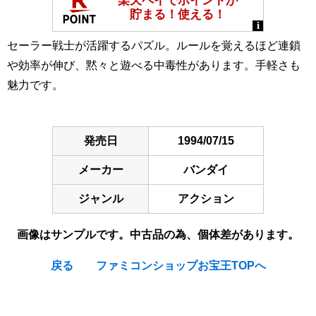
セーラー戦士が活躍するパズル。ルールを覚えるほど連鎖
や効率が伸び、黙々と遊べる中毒性があります。手軽さも
魅力です。
発売日
1994/07/15
メーカー
バンダイ
ジャンル
アクション
画像はサンプルです。中古品の為、個体差があります。
戻る
ファミコンショップお宝王TOPへ
[Nintendo Super Famicom / SNES] Bishoujo Senshi Sailor
Moon S : Kondo ha Puzzle de Oshiokiyo