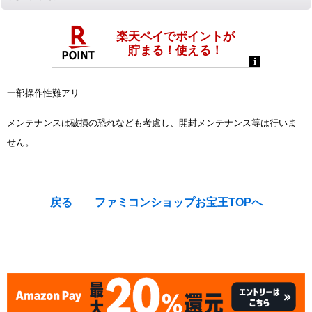
一部操作性難アリ
メンテナンスは破損の恐れなども考慮し、開封メンテナンス等は行いま
せん。
戻る
ファミコンショップお宝王TOPへ
[Famicom / NES : System & Accessory] HUDSON Joy Card
Controller clear