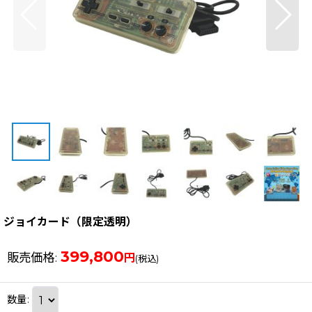
ジョイカード（限定透明）
399,800
販売価格
:
円
(税込)
数量
: