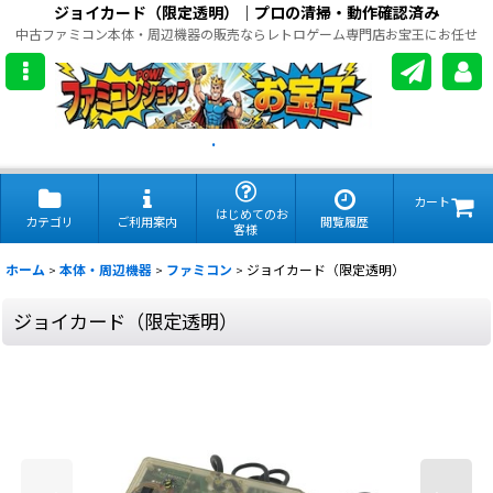
ジョイカード（限定透明）｜プロの清掃・動作確認済み
中古ファミコン本体・周辺機器の販売ならレトロゲーム専門店お宝王にお任せ
.
カート
はじめてのお
カテゴリ
ご利用案内
閲覧履歴
客様
ホーム
>
本体・周辺機器
>
ファミコン
>
ジョイカード（限定透明）
ジョイカード（限定透明）