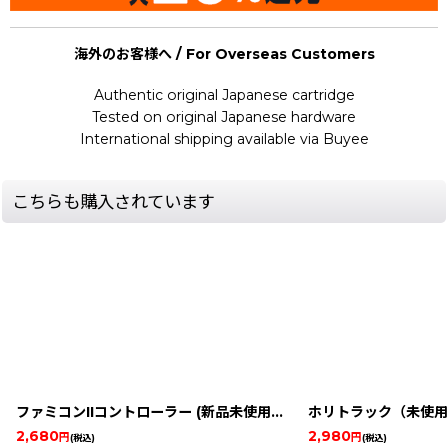
海外のお客様へ / For Overseas Customers
Authentic original Japanese cartridge
Tested on original Japanese hardware
International shipping available via Buyee
こちらも購入されています
ファミコンIIコントローラー (新品未使用品)
[
1994-controller-f
ホリトラック（未使用
2,680
2,980
円
円
(税込)
(税込)