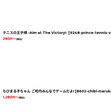
テニスの王子様 -Aim at The Victory!-
[
9248-prince-tennis-v
280
～
円
(税込)
ちびまる子ちゃん ご町内みんなでゲームだよ!
[
8602-chibi-maruk
1,280
～
円
(税込)