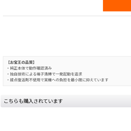
【お宝王の品質】
・純正本体で動作確認済み
・独自技術による端子清掃で一発起動を追求
・接点復活剤不使用で実機への負担を最小限に抑えています
こちらも購入されています