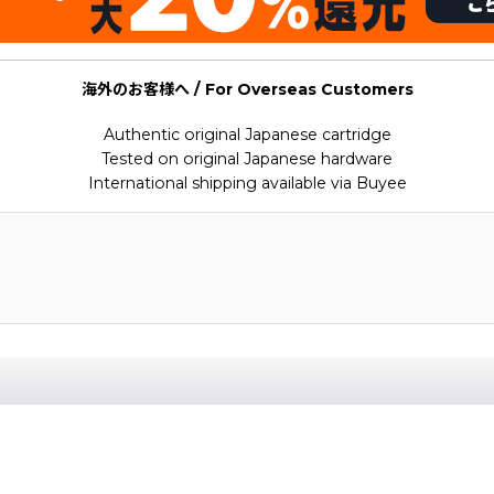
海外のお客様へ / For Overseas Customers
Authentic original Japanese cartridge
Tested on original Japanese hardware
International shipping available via Buyee