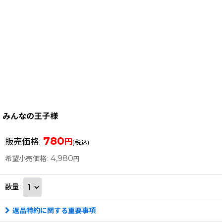
みんなの王子様
780
販売価格
:
円
(税込)
4,980
希望小売価格
:
円
数量
:
返品特約に関する重要事項