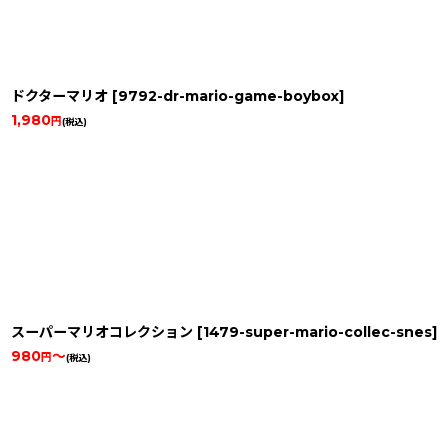
ドクターマリオ
[
9792-dr-mario-game-boybox
]
1,980
円
(税込)
スーパーマリオコレクション
[
1479-super-mario-collec-snes
]
980
～
円
(税込)