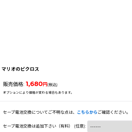
マリオのピクロス
1,680
販売価格
:
円
(税込)
オプションにより価格が変わる場合もあります。
セーブ電池交換についてご不明な点は、
こちらから
ご確認ください。
セーブ電池交換は追加下さい（有料）
(任意)
: