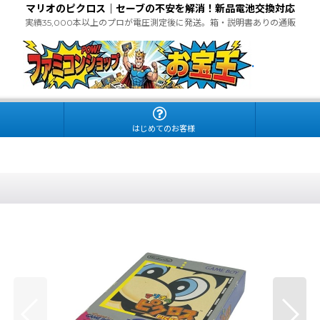
マリオのピクロス｜セーブの不安を解消！新品電池交換対応
実績35,000本以上のプロが電圧測定後に発送。箱・説明書ありの通販
.
はじめてのお客様