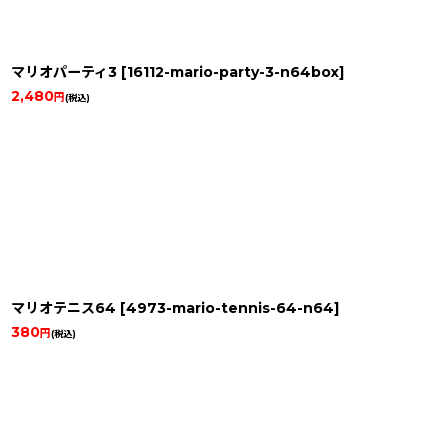
マリオパーティ3
[
16112-mario-party-3-n64box
]
2,480
円
(税込)
マリオテニス64
[
4973-mario-tennis-64-n64
]
380
円
(税込)