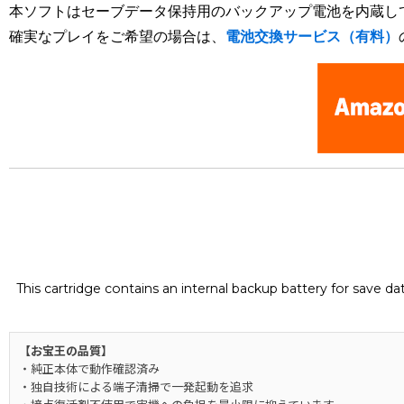
本ソフトはセーブデータ保持用のバックアップ電池を内蔵し
確実なプレイをご希望の場合は、
電池交換サービス（有料）
This cartridge contains an internal backup battery for save d
【お宝王の品質】
・純正本体で動作確認済み
・独自技術による端子清掃で一発起動を追求