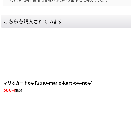
・接点復活剤不使用で実機への負担を最小限に抑えています
こちらも購入されています
マリオカート64
[
2910-mario-kart-64-n64
]
380
円
(税込)