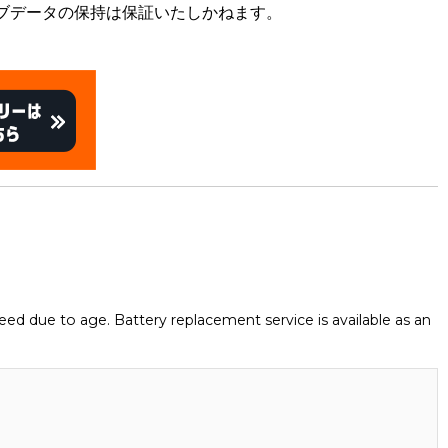
ブデータの保持は保証いたしかねます。
eed due to age. Battery replacement service is available as an