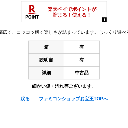
幅広く、コツコツ解く楽しさが詰まっています。じっくり遊べ
箱
有
説明書
有
詳細
中古品
細かい傷・汚れ等ございます。
戻る
ファミコンショップお宝王TOPへ
ion / Medabots : Rokusho Version