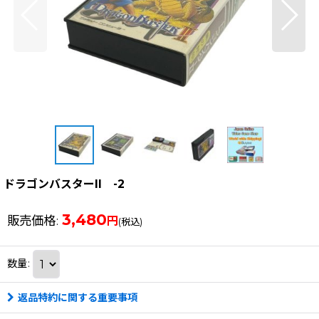
ドラゴンバスターII -2
3,480
販売価格
:
円
(税込)
数量
:
返品特約に関する重要事項