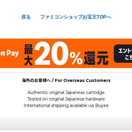
戻る
ファミコンショップお宝王TOPへ
海外のお客様へ / For Overseas Customers
Authentic original Japanese cartridge
Tested on original Japanese hardware
International shipping available via Buyee