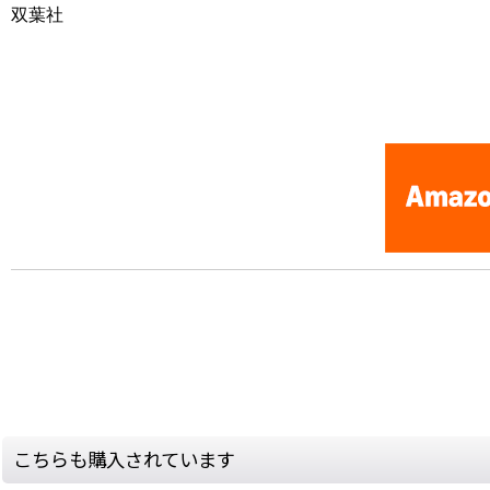
双葉社
[Nintendo Super Famicom / SNES : Strategy Guide Book] ★
こちらも購入されています