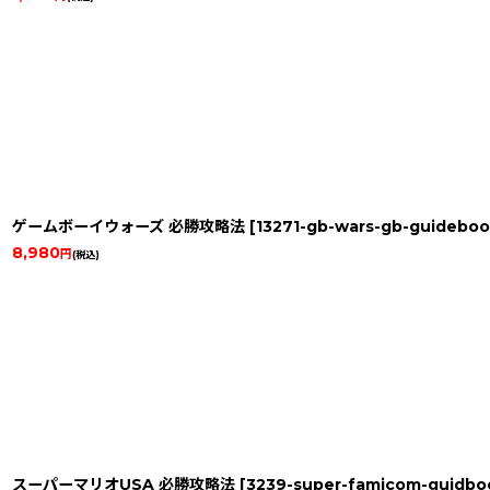
ゲームボーイウォーズ 必勝攻略法
[
13271-gb-wars-gb-guidebo
8,980
円
(税込)
スーパーマリオUSA 必勝攻略法
[
3239-super-famicom-guidbo