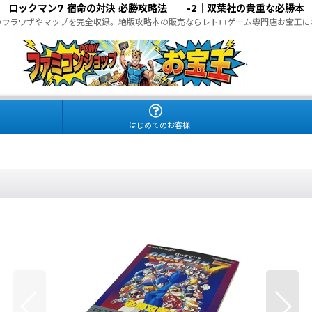
ロックマン7 宿命の対決 必勝攻略法 -2｜双葉社の貴重な必勝本
のウラワザやマップを完全収録。絶版攻略本の販売ならレトロゲーム専門店お宝王に
.
はじめてのお客様