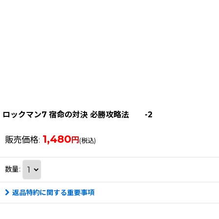
ロックマン7 宿命の対決 必勝攻略法 -2
1,480
販売価格
:
円
(税込)
数量
:
返品特約に関する重要事項