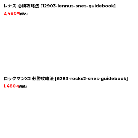
レナス 必勝攻略法
[
12903-lennus-snes-guidebook
]
2,480
円
(税込)
ロックマンX2 必勝攻略法
[
6283-rockx2-snes-guidebook
]
1,480
円
(税込)