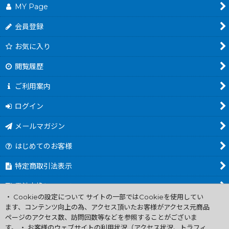
MY Page
会員登録
お気に入り
閲覧履歴
ご利用案内
ログイン
メールマガジン
はじめてのお客様
特定商取引法表示
電池交換について
・ Cookieの設定について サイトの一部ではCookieを使用してい
商品カテゴリ一覧
ます、コンテンツ向上の為、アクセス頂いたお客様がアクセス元商品
ページのアクセス数、訪問回数等などを参照することがございま
Worldwide Shipping Guide
す。 ・ お客様のウェブサイトの利用状況（アクセス状況、トラフィ