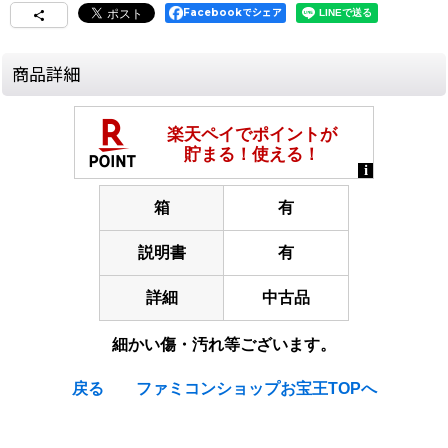
Facebookでシェア
商品詳細
箱
有
説明書
有
詳細
中古品
細かい傷・汚れ等ございます。
戻る
ファミコンショップお宝王TOPへ
[Nintendo Super Famicom / SNES] Super Robot Taisen