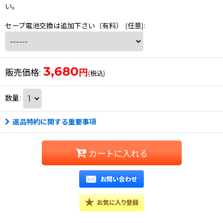
い。
セーブ電池交換は追加下さい（有料）
(任意)
:
3,680
円
販売価格
:
(税込)
数量
:
返品特約に関する重要事項
カートに入れる