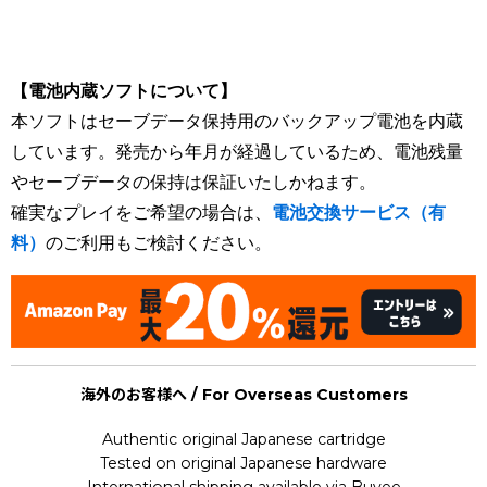
Gaiden : Masou Kishin : The Lord of Elemental / Super
Robot Wars
【電池内蔵ソフトについて】
本ソフトはセーブデータ保持用のバックアップ電池を内蔵
しています。発売から年月が経過しているため、電池残量
やセーブデータの保持は保証いたしかねます。
確実なプレイをご希望の場合は、
電池交換サービス（有
料）
のご利用もご検討ください。
海外のお客様へ / For Overseas Customers
Authentic original Japanese cartridge
Tested on original Japanese hardware
International shipping available via Buyee