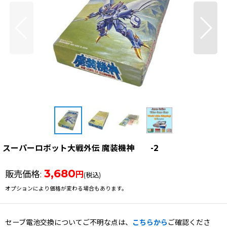
スーパーロボット大戦外伝 魔装機神 -2
3,680
販売価格
:
円
(税込)
オプションにより価格が変わる場合もあります。
セーブ電池交換についてご不明な点は、
こちらから
ご確認くださ