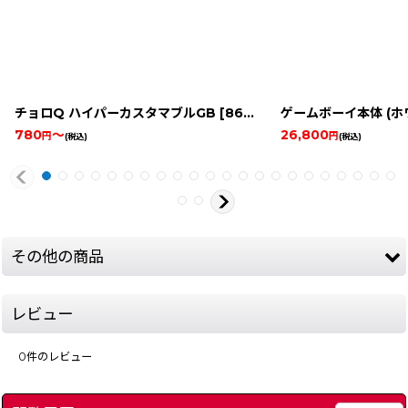
チョロQ ハイパーカスタマブルGB
[
8605-choro-q-gbc
ゲームボーイ本体 (ホ
]
780
～
26,800
円
円
(税込)
(税込)
その他の商品
レビュー
0
件のレビュー