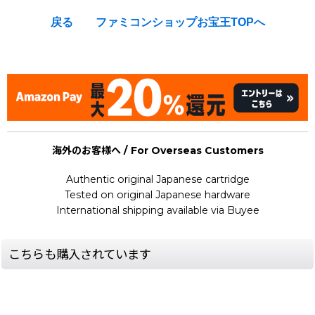
戻る
ファミコンショップお宝王TOPへ
[Nintendo Game Boy Gameboy / GB] ★
海外のお客様へ / For Overseas Customers
Authentic original Japanese cartridge
Tested on original Japanese hardware
International shipping available via Buyee
こちらも購入されています