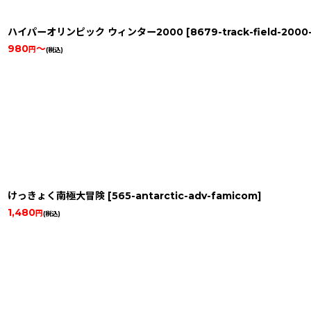
ハイパーオリンピック ウィンター2000
[
8679-track-field-2000
980
～
円
(税込)
けっきょく南極大冒険
[
565-antarctic-adv-famicom
]
1,480
円
(税込)