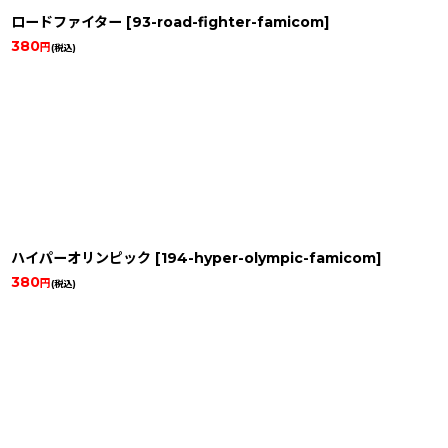
ロードファイター
[
93-road-fighter-famicom
]
380
円
(税込)
ハイパーオリンピック
[
194-hyper-olympic-famicom
]
380
円
(税込)