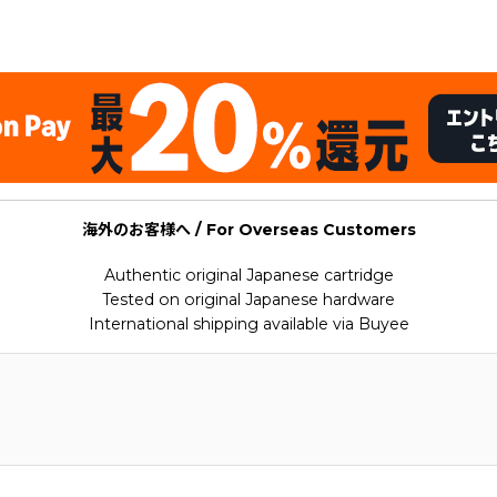
海外のお客様へ / For Overseas Customers
Authentic original Japanese cartridge
Tested on original Japanese hardware
International shipping available via Buyee