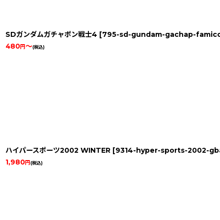
SDガンダムガチャポン戦士4
[
795-sd-gundam-gachap-famic
480
～
円
(税込)
ハイパースポーツ2002 WINTER
[
9314-hyper-sports-2002-gb
1,980
円
(税込)