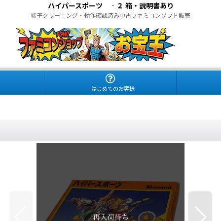
ハイパースポーツ ‐２ 箱・説明書あり
端子クリーニング・動作確認済み中古ファミコンソフト販売
.
はじめてのお客様