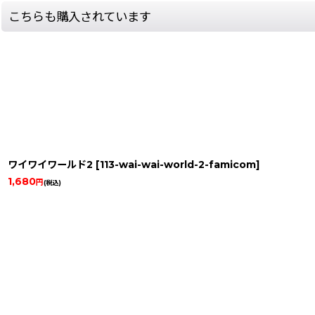
こちらも購入されています
ワイワイワールド2
[
113-wai-wai-world-2-famicom
]
1,680
円
(税込)