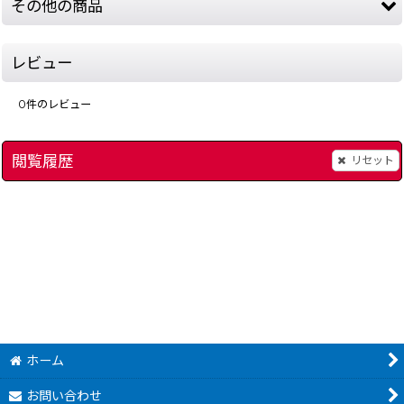
その他の商品
レビュー
0
件のレビュー
閲覧履歴
リセット
聖剣伝説2
[
4053-secret-of-mana-snesbox
]
スーパーレッスルエン
]
1,280
～
円
(税込)
ホーム
お問い合わせ