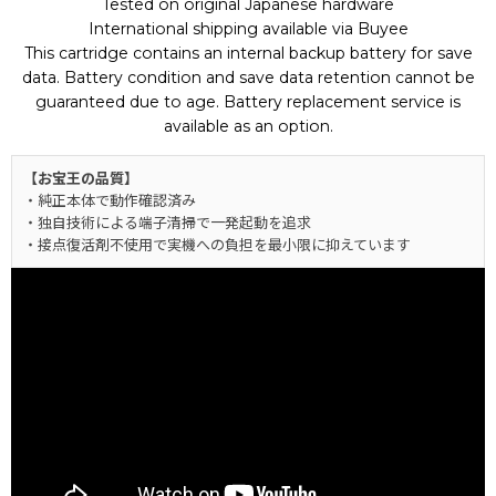
Tested on original Japanese hardware
International shipping available via Buyee
This cartridge contains an internal backup battery for save
data. Battery condition and save data retention cannot be
guaranteed due to age. Battery replacement service is
available as an option.
【お宝王の品質】
・純正本体で動作確認済み
・独自技術による端子清掃で一発起動を追求
・接点復活剤不使用で実機への負担を最小限に抑えています