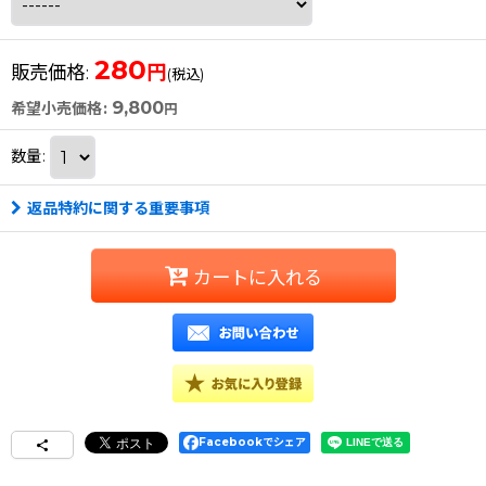
280
円
販売価格
:
(税込)
9,800
希望小売価格
:
円
数量
:
返品特約に関する重要事項
カートに入れる
Facebookでシェア