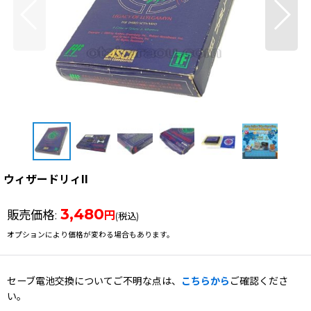
ウィザードリィII
3,480
販売価格
:
円
(税込)
オプションにより価格が変わる場合もあります。
セーブ電池交換についてご不明な点は、
こちらから
ご確認くださ
い。