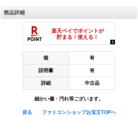
商品詳細
箱
有
説明書
有
詳細
中古品
細かい傷・汚れ等ございます。
戻る
ファミコンショップお宝王TOPへ
[Nintendo Famicom / NES] Wizardry 2 : Llygamyn no Isan /
Wizardry II : Legacy of Llylgamyn - The Third Scenario (III)