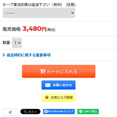
セーブ電池交換は追加下さい（有料）
(任意)
:
3,480
円
販売価格
:
(税込)
数量
:
返品特約に関する重要事項
カートに入れる
Facebookでシェア