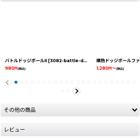
バトルドッジボールII
[
3082-battle-dodgeball-2-snes
爆熱ドッジボールファ
]
980
1,280
～
円
円
(税込)
(税込)
その他の商品
レビュー