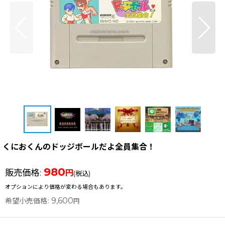
くにおくんのドッジボールだよ全員集合！
980
販売価格
:
円
(税込)
オプションにより価格が変わる場合もあります。
9,600
希望小売価格
:
円