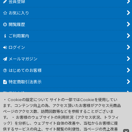
会員登録
お気に入り
閲覧履歴
ご利用案内
ログイン
メールマガジン
はじめてのお客様
特定商取引法表示
電池交換について
・ Cookieの設定について サイトの一部ではCookieを使用してい
商品カテゴリ一覧
ます、コンテンツ向上の為、アクセス頂いたお客様がアクセス元商品
ページのアクセス数、訪問回数等などを参照することがございま
Worldwide Shipping Guide
す。 ・ お客様のウェブサイトの利用状況（アクセス状況、トラフィ
ック）を分析し、ウェブサイト自体の改善や、当社からお客様に提
供するサービスの向上、サイト閲覧の利便性、当ページの売上改善