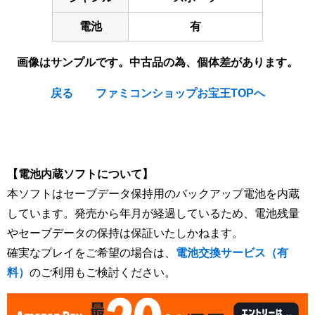
電池
有
画像はサンプルです。中古品の為、個体差があります。
戻る
ファミコンショップお宝王TOPへ
[Nintendo Super Famicom / SNES] Kunio-kun no Dodgeball
dayo Zenin Shugou (Kuniokun)
【電池内蔵ソフトについて】
本ソフトはセーブデータ保持用のバックアップ電池を内蔵
しています。発売から年月が経過しているため、電池残量
やセーブデータの保持は保証いたしかねます。
確実なプレイをご希望の場合は、
電池交換サービス（有
料）
のご利用もご検討ください。