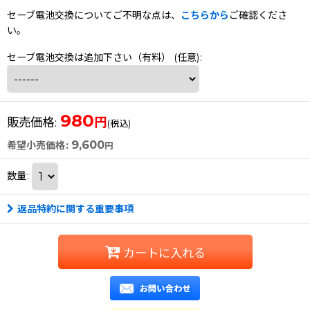
セーブ電池交換についてご不明な点は、
こちらから
ご確認くださ
い。
セーブ電池交換は追加下さい（有料）
(任意)
:
980
円
販売価格
:
(税込)
9,600
希望小売価格
:
円
数量
:
返品特約に関する重要事項
カートに入れる