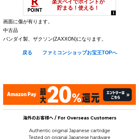
画面に傷が有ります。
中古品
バンダイ製、ザクソン(ZAXXON)になります。
戻る
ファミコンショップお宝王TOPへ
[Handheld Electronic Game : Game & Watch GW LCD LSI]
BANDAI Zaxxon
海外のお客様へ / For Overseas Customers
Authentic original Japanese cartridge
Tested on original Japanese hardware