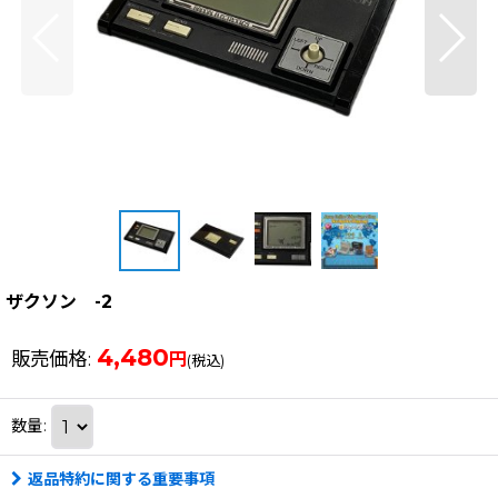
ザクソン -2
4,480
販売価格
:
円
(税込)
数量
:
返品特約に関する重要事項