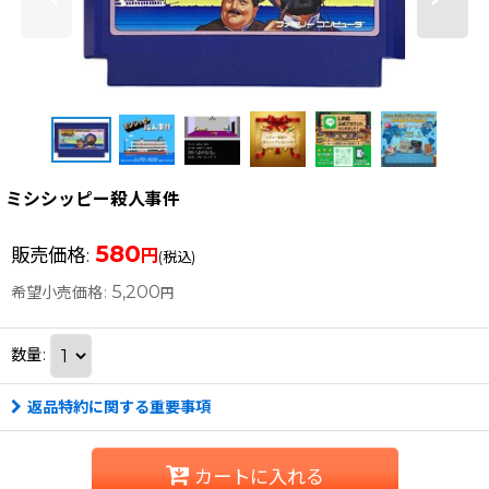
ミシシッピー殺人事件
580
販売価格
:
円
(税込)
5,200
希望小売価格
:
円
数量
:
返品特約に関する重要事項
カートに入れる