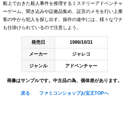
船上でおきた殺人事件を推理するミステリーアドベンチャ
ーゲーム。聞き込みや証拠品集め、証言のメモを行い上乗
客の中から犯人を探し出す。操作の途中には、様々なワナ
も仕掛けられているので注意しよう。
発売日
1986/10/31
メーカー
ジャレコ
ジャンル
アドベンチャー
画像はサンプルです。中古品の為、個体差があります。
戻る
ファミコンショップお宝王TOPへ
[Nintendo Famicom / NES] Mississippi Satsujin Jiken /
Murder on the Mississippi : The Adventures of Sir Charles
Foxworth