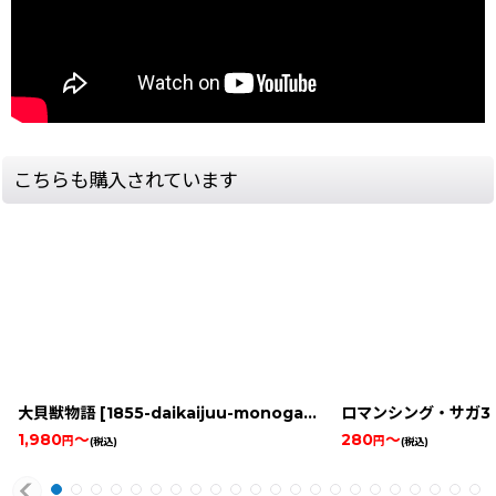
こちらも購入されています
大貝獣物語
[
1855-daikaijuu-monogata-snes
ロマンシング・サガ3
]
1,980
～
280
～
円
円
(税込)
(税込)