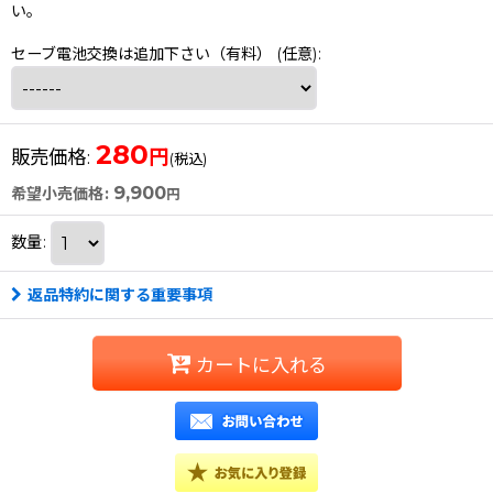
い。
セーブ電池交換は追加下さい（有料）
(任意)
:
280
円
販売価格
:
(税込)
9,900
希望小売価格
:
円
数量
:
返品特約に関する重要事項
カートに入れる