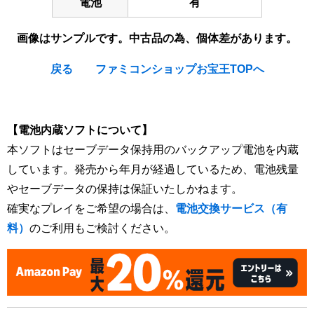
電池
有
画像はサンプルです。中古品の為、個体差があります。
戻る
ファミコンショップお宝王TOPへ
[Nintendo Super Famicom / SNES] Romancing SaGa 2
【電池内蔵ソフトについて】
本ソフトはセーブデータ保持用のバックアップ電池を内蔵
しています。発売から年月が経過しているため、電池残量
やセーブデータの保持は保証いたしかねます。
確実なプレイをご希望の場合は、
電池交換サービス（有
料）
のご利用もご検討ください。