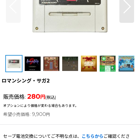
ロマンシング・サガ2
280
販売価格
:
円
(税込)
オプションにより価格が変わる場合もあります。
9,900
希望小売価格
:
円
セーブ電池交換についてご不明な点は、
こちらから
ご確認くださ