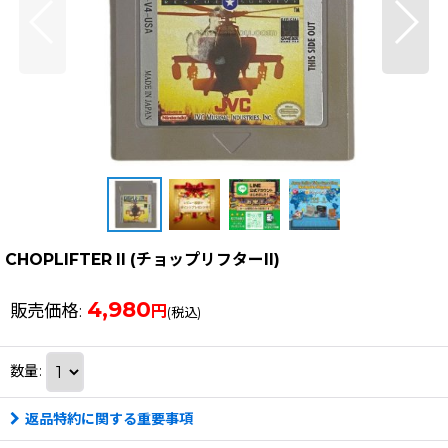
CHOPLIFTER II (チョップリフターII)
4,980
販売価格
:
円
(税込)
数量
:
返品特約に関する重要事項