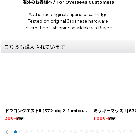
海外のお客様へ / For Overseas Customers
Authentic original Japanese cartridge
Tested on original Japanese hardware
International shipping available via Buyee
こちらも購入されています
ドラゴンクエストII
[
372-dq-2-famicom
]
ミッキーマウスII
[
8308
380
1,680
円
円
(税込)
(税込)