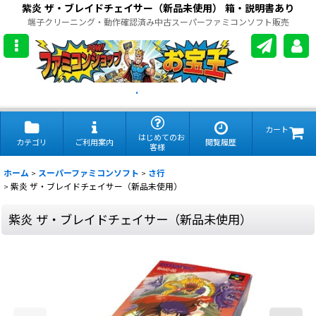
紫炎 ザ・ブレイドチェイサー（新品未使用） 箱・説明書あり
端子クリーニング・動作確認済み中古スーパーファミコンソフト販売
.
カート
はじめてのお
カテゴリ
ご利用案内
閲覧履歴
客様
ホーム
>
スーパーファミコンソフト
>
さ行
>
紫炎 ザ・ブレイドチェイサー（新品未使用）
紫炎 ザ・ブレイドチェイサー（新品未使用）