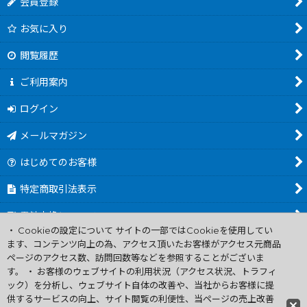
会員登録
お気に入り
閲覧履歴
ご利用案内
ログイン
メールマガジン
はじめてのお客様
特定商取引法表示
電池交換について
・ Cookieの設定について サイトの一部ではCookieを使用してい
商品カテゴリ一覧
ます、コンテンツ向上の為、アクセス頂いたお客様がアクセス元商品
ページのアクセス数、訪問回数等などを参照することがございま
Worldwide Shipping Guide
す。 ・ お客様のウェブサイトの利用状況（アクセス状況、トラフィ
ック）を分析し、ウェブサイト自体の改善や、当社からお客様に提
供するサービスの向上、サイト閲覧の利便性、当ページの売上改善
ファミコン買取通販 中古 ディスクシステム 販売 ニンテンドウ64・