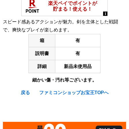
スピード感あるアクションが魅力。剣を主体とした戦闘
で、爽快なプレイが楽しめます。
箱
有
説明書
有
詳細
新品未使用品
細かい傷・汚れ等ございます。
戻る
ファミコンショップお宝王TOPへ
[Nintendo Super Famicom / SNES] Shien : The Blade
Chaser / Shien's Revenge (brand new unused)