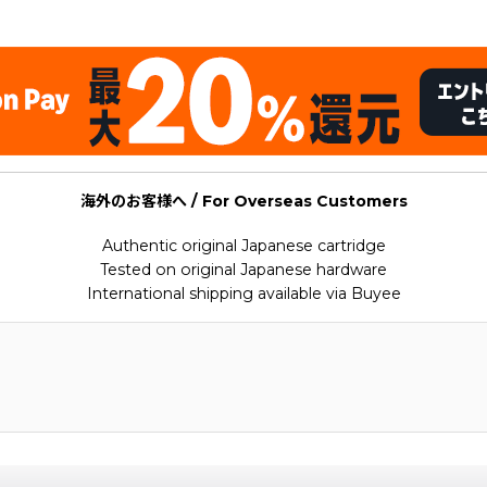
海外のお客様へ / For Overseas Customers
Authentic original Japanese cartridge
Tested on original Japanese hardware
International shipping available via Buyee