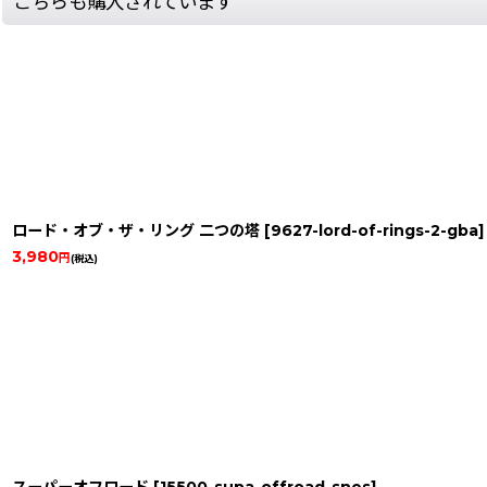
こちらも購入されています
ロード・オブ・ザ・リング 二つの塔
[
9627-lord-of-rings-2-gba
]
3,980
円
(税込)