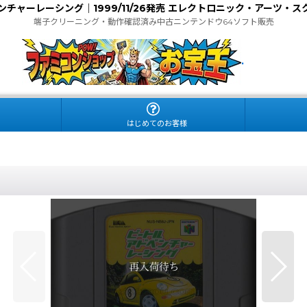
チャーレーシング｜1999/11/26発売 エレクトロニック・アーツ・
端子クリーニング・動作確認済み中古ニンテンドウ64ソフト販売
.
はじめてのお客様