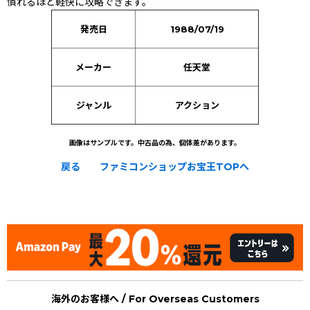
慣れるほど軽快に攻略できます。
発売日
1988/07/19
メーカー
任天堂
ジャンル
アクション
画像はサンプルです。中古品の為、個体差があります。
戻る
ファミコンショップお宝王TOPへ
[Nintendo Famicom Disk System Card / FDS] Donkey Kong
Jr.
海外のお客様へ / For Overseas Customers