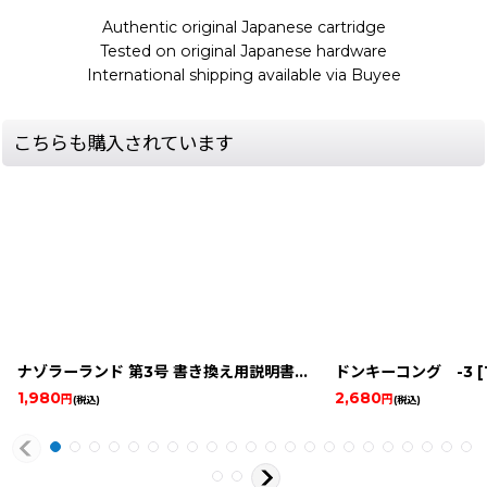
Authentic original Japanese cartridge
Tested on original Japanese hardware
International shipping available via Buyee
こちらも購入されています
ナゾラーランド 第3号 書き換え用説明書
[
14984-naz-famicom-
ドンキーコング -3
[
1,980
2,680
円
円
(税込)
(税込)