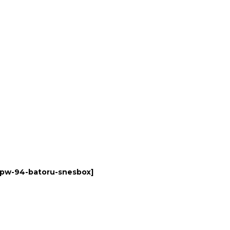
jpw-94-batoru-snesbox
]