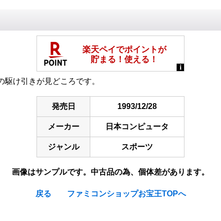
の駆け引きが見どころです。
発売日
1993/12/28
メーカー
日本コンピュータ
ジャンル
スポーツ
画像はサンプルです。中古品の為、個体差があります。
戻る
ファミコンショップお宝王TOPへ
Dash : Sekai Saikyo Tag (AJPW All Japan Pro Wrestling)