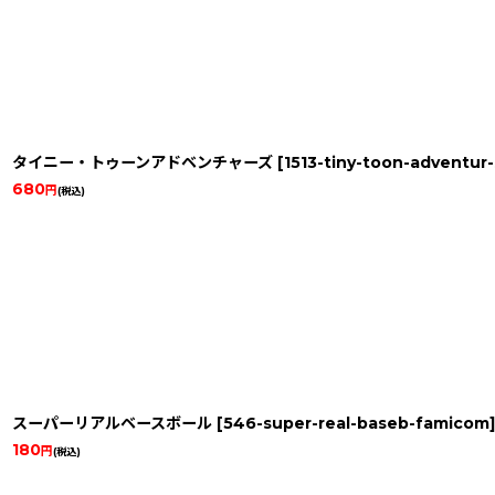
タイニー・トゥーンアドベンチャーズ
[
1513-tiny-toon-adventur
680
円
(税込)
スーパーリアルベースボール
[
546-super-real-baseb-famicom
]
180
円
(税込)