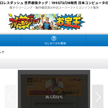
ロレスダッシュ 世界最強タッグ｜1993/12/28発売 日本コンピュータ
端子クリーニング・動作確認済み中古スーパーファミコンソフト販売
.
はじめてのお客様
ッグ