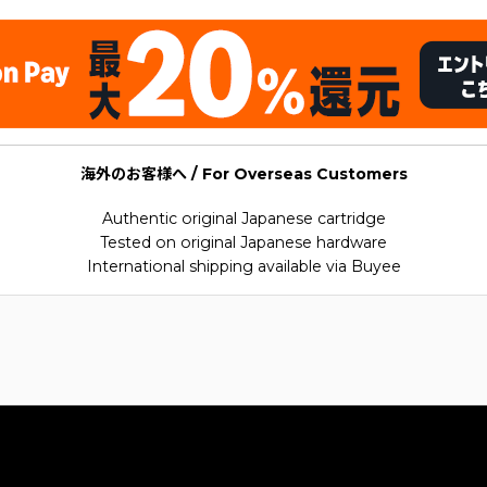
海外のお客様へ / For Overseas Customers
Authentic original Japanese cartridge
Tested on original Japanese hardware
International shipping available via Buyee