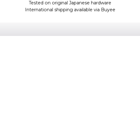
Tested on original Japanese hardware
International shipping available via Buyee