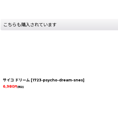
こちらも購入されています
サイコ ドリーム
[
1723-psycho-dream-snes
]
6,980
円
(税込)