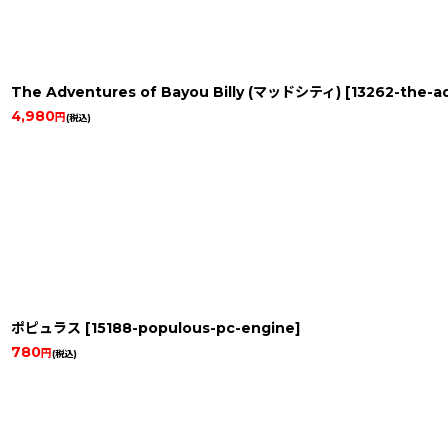
The Adventures of Bayou Billy (マッドシティ)
[
13262-the-a
4,980
円
(税込)
ポピュラス
[
15188-populous-pc-engine
]
780
円
(税込)