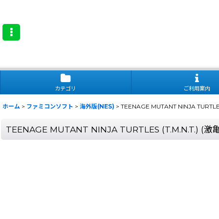
カテゴリ
ご利用案内
ホーム
>
ファミコンソフト
>
海外版(NES)
>
TEENAGE MUTANT NINJA TURTLE
TEENAGE MUTANT NINJA TURTLES (T.M.N.T.) (