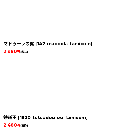
マドゥーラの翼
[
142-madoola-famicom
]
2,980
円
(税込)
鉄道王
[
1830-tetsudou-ou-famicom
]
2,480
円
(税込)