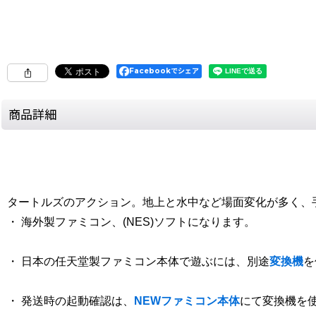
Facebookでシェア
商品詳細
タートルズのアクション。地上と水中など場面変化が多く、
・ 海外製ファミコン、(NES)ソフトになります。
・ 日本の任天堂製ファミコン本体で遊ぶには、別途
変換機
を
・ 発送時の起動確認は、
NEWファミコン本体
にて変換機を