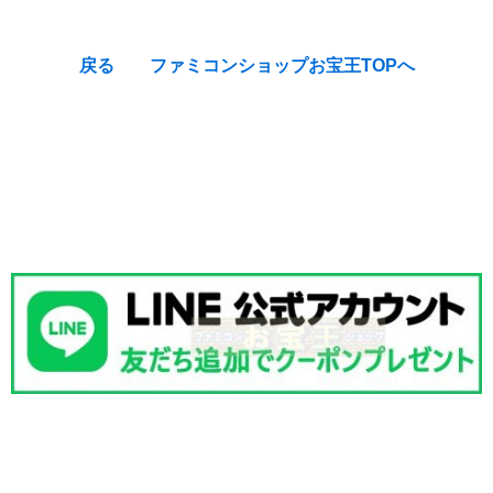
戻る
ファミコンショップお宝王TOPへ
[Nintendo Famicom / NES] Hanjuku Hero