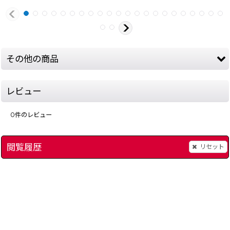
その他の商品
レビュー
0
件のレビュー
閲覧履歴
リセット
]
電池交換（ファミコン スーパーファミコン ゲームボーイ 64 アドバンス）
メタルフレーム サイ
500
円
(税込)