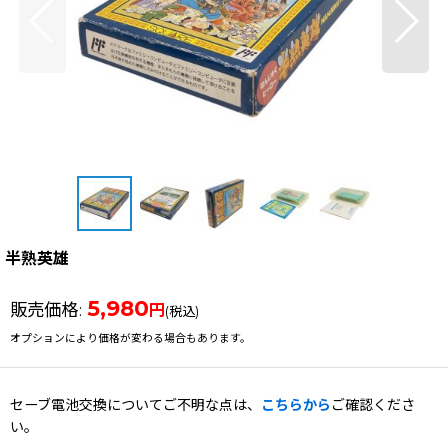
半熟英雄
5,980
販売価格
:
円
(税込)
オプションにより価格が変わる場合もあります。
セーブ電池交換についてご不明な点は、
こちらから
ご確認くださ
い。