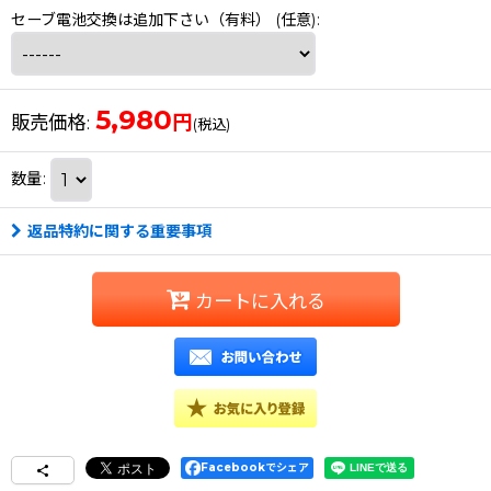
セーブ電池交換は追加下さい（有料）
(任意)
:
5,980
円
販売価格
:
(税込)
数量
:
返品特約に関する重要事項
カートに入れる
Facebookでシェア