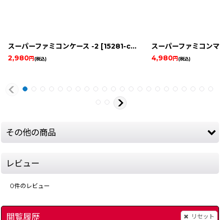
スーパーファミコンケース -2
[
15281-case-snes
スーパーファミコンマガ
]
2,980
4,980
円
円
(税込)
(税込)
その他の商品
レビュー
0
件のレビュー
閲覧履歴
リセット