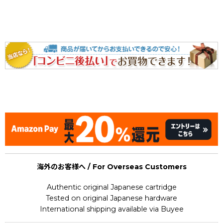
[Famicom / NES] Light gun shooter : Hogan's Alley
海外のお客様へ / For Overseas Customers
Authentic original Japanese cartridge
Tested on original Japanese hardware
International shipping available via Buyee