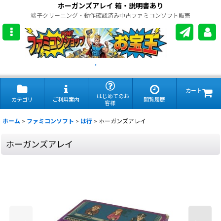
ホーガンズアレイ 箱・説明書あり
端子クリーニング・動作確認済み中古ファミコンソフト販売
.
カート
はじめてのお
カテゴリ
ご利用案内
閲覧履歴
客様
ホーム
>
ファミコンソフト
>
は行
>
ホーガンズアレイ
ホーガンズアレイ