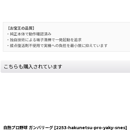
【お宝王の品質】
・純正本体で動作確認済み
・独自技術による端子清掃で一発起動を追求
・接点復活剤不使用で実機への負担を最小限に抑えています
こちらも購入されています
白熱プロ野球 ガンバリーグ
[
2253-hakunetsu-pro-yaky-snes
]