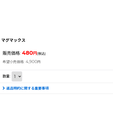
マグマックス
480
販売価格
:
円
(税込)
4,900
希望小売価格
:
円
数量
:
返品特約に関する重要事項