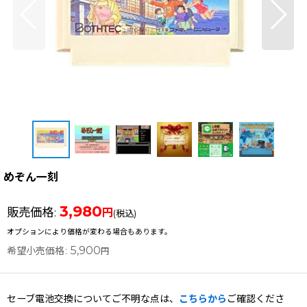
めぞん一刻
3,980
販売価格
:
円
(税込)
オプションにより価格が変わる場合もあります。
5,900
希望小売価格
:
円
セーブ電池交換についてご不明な点は、
こちらから
ご確認くださ