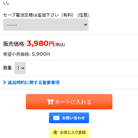
い。
セーブ電池交換は追加下さい（有料）
(任意)
:
3,980
円
販売価格
:
(税込)
5,900
希望小売価格
:
円
数量
:
返品特約に関する重要事項
カートに入れる