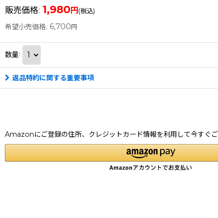
1,980
販売価格
:
円
(税込)
6,700
希望小売価格
:
円
数量
:
返品特約に関する重要事項
Amazonにご登録の住所、クレジットカード情報を利用して今すぐ