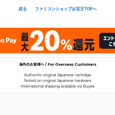
戻る
ファミコンショップお宝王TOPへ
海外のお客様へ / For Overseas Customers
Authentic original Japanese cartridge
Tested on original Japanese hardware
International shipping available via Buyee