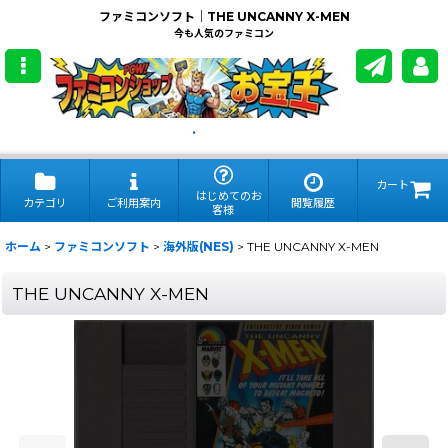
ファミコンソフト｜THE UNCANNY X-MEN
今も人気のファミコン
.
カート
はじめてのお
カテゴリ
ご利用案内
閲覧履歴
客様
ホーム
>
ファミコンソフト
>
海外版(NES)
>
THE UNCANNY X-MEN
THE UNCANNY X-MEN