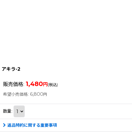
アキラ-2
1,480
販売価格
:
円
(税込)
6,800
希望小売価格
:
円
数量
:
返品特約に関する重要事項