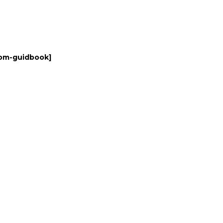
om-guidbook
]