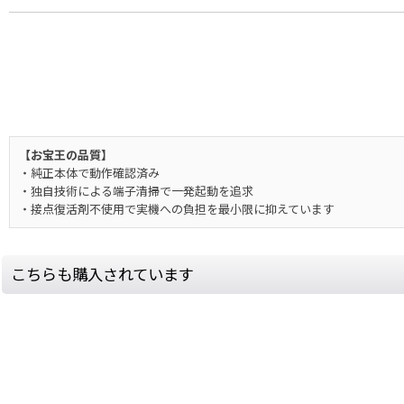
【お宝王の品質】
・純正本体で動作確認済み
・独自技術による端子清掃で一発起動を追求
・接点復活剤不使用で実機への負担を最小限に抑えています
こちらも購入されています