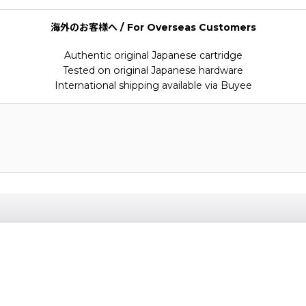
海外のお客様へ / For Overseas Customers
Authentic original Japanese cartridge
Tested on original Japanese hardware
International shipping available via Buyee