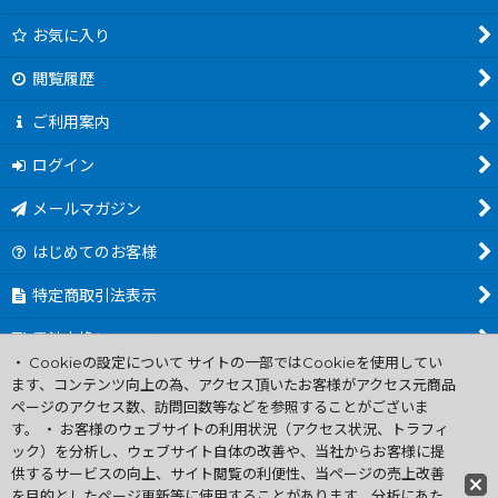
お気に入り
閲覧履歴
ご利用案内
ログイン
メールマガジン
はじめてのお客様
特定商取引法表示
電池交換について
・ Cookieの設定について サイトの一部ではCookieを使用してい
商品カテゴリ一覧
ます、コンテンツ向上の為、アクセス頂いたお客様がアクセス元商品
ページのアクセス数、訪問回数等などを参照することがございま
Worldwide Shipping Guide
す。 ・ お客様のウェブサイトの利用状況（アクセス状況、トラフィ
ック）を分析し、ウェブサイト自体の改善や、当社からお客様に提
供するサービスの向上、サイト閲覧の利便性、当ページの売上改善
ファミコン買取通販 中古 ディスクシステム 販売 ニンテンドウ64・
を目的としたページ更新等に使用することがあります。分析にあた