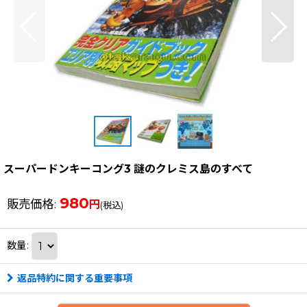
スーパードンキーコング3 謎のクレミス島のすべて
980
販売価格
:
円
(税込)
数量
:
返品特約に関する重要事項