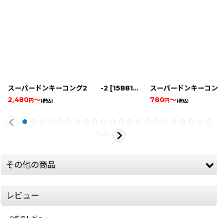
スーパードンキーコング2 -2
[
15881-donkey-kong-co-snesbox
スーパードンキーコン
2,480
～
780
～
円
円
(税込)
(税込)
その他の商品
レビュー