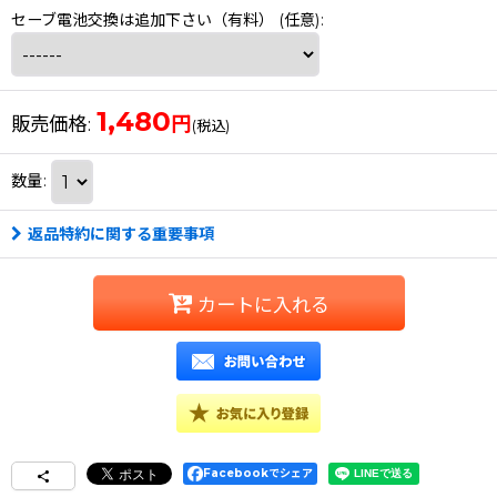
セーブ電池交換は追加下さい（有料）
(任意)
:
1,480
円
販売価格
:
(税込)
数量
:
返品特約に関する重要事項
カートに入れる
Facebookでシェア