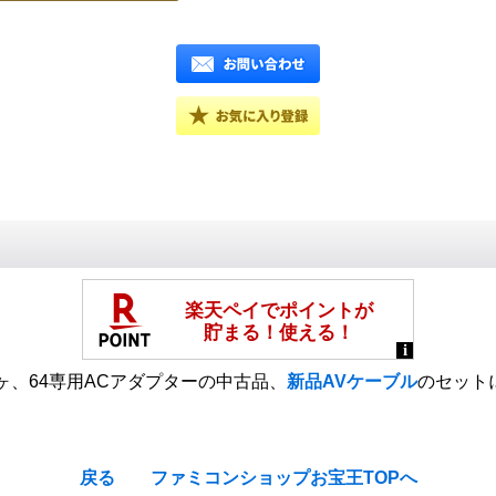
ー1ヶ、64専用ACアダプターの中古品、
新品AVケーブル
のセット
戻る
ファミコンショップお宝王TOPへ