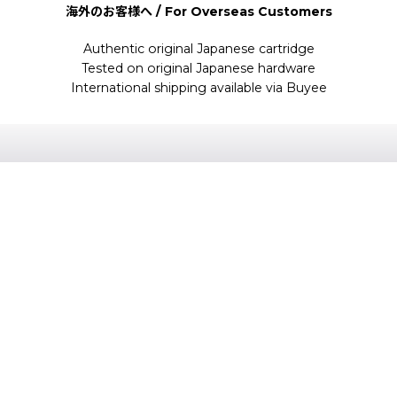
海外のお客様へ / For Overseas Customers
Authentic original Japanese cartridge
Tested on original Japanese hardware
International shipping available via Buyee