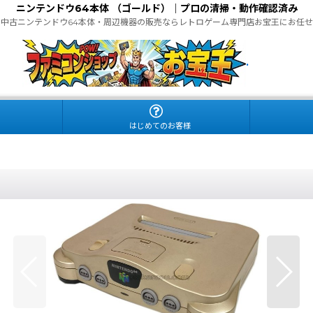
ニンテンドウ64本体 （ゴールド）｜プロの清掃・動作確認済み
中古ニンテンドウ64本体・周辺機器の販売ならレトロゲーム専門店お宝王にお任せ
.
はじめてのお客様