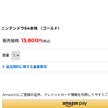
ニンテンドウ64本体 （ゴールド）
13,800
販売価格
:
円
(税込)
数量
:
返品特約に関する重要事項
Amazonにご登録の住所、クレジットカード情報を利用して今すぐ