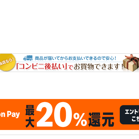
le AV Cable