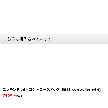
こちらも購入されています
ニンテンドウ64 コントローラパック
[
5823-controller-n64
]
780
～
円
(税込)