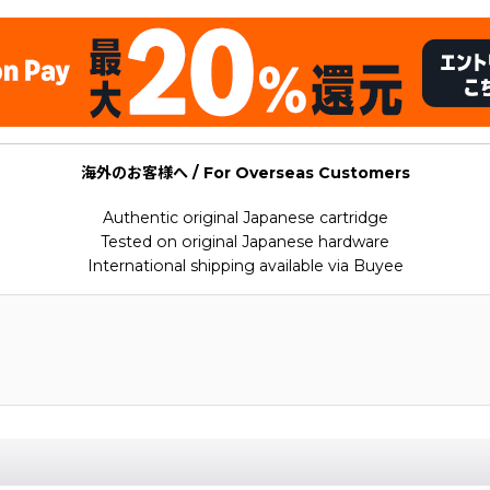
海外のお客様へ / For Overseas Customers
Authentic original Japanese cartridge
Tested on original Japanese hardware
International shipping available via Buyee