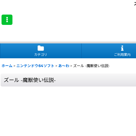
カテゴリ
ご利用案内
ホーム
>
ニンテンドウ64ソフト
>
あ〜わ
>
ズール -魔獣使い伝説-
ズール -魔獣使い伝説-