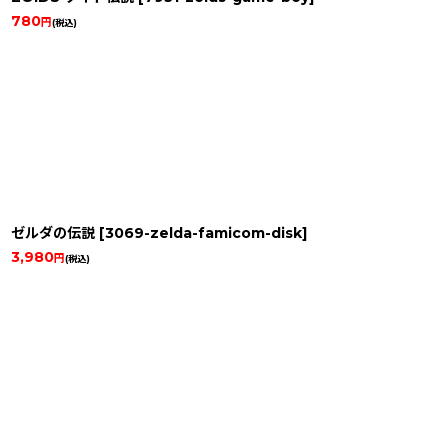
780
円
(税込)
ゼルダの伝説
[
3069-zelda-famicom-disk
]
3,980
円
(税込)