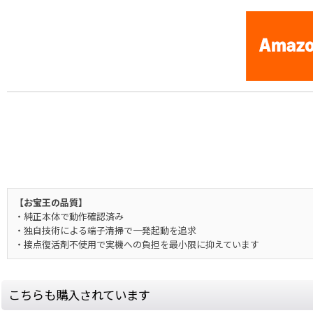
【お宝王の品質】
・純正本体で動作確認済み
・独自技術による端子清掃で一発起動を追求
・接点復活剤不使用で実機への負担を最小限に抑えています
こちらも購入されています