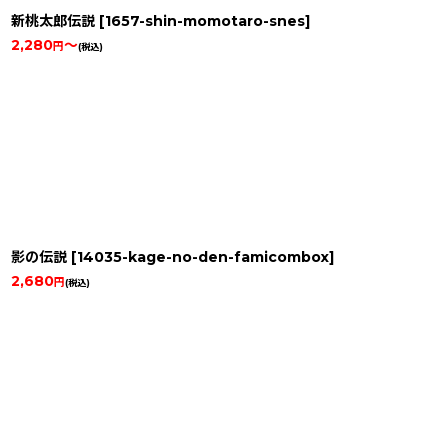
新桃太郎伝説
[
1657-shin-momotaro-snes
]
2,280
～
円
(税込)
影の伝説
[
14035-kage-no-den-famicombox
]
2,680
円
(税込)