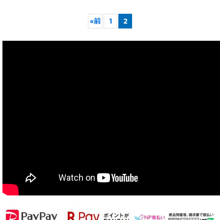
«
前
1
2