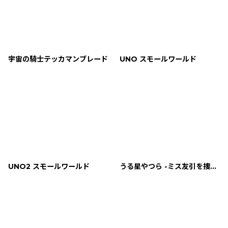
宇宙の騎士テッカマンブレード
UNO スモールワールド
UNO2 スモールワールド
うる星やつら -ミス友引を捜せ!-