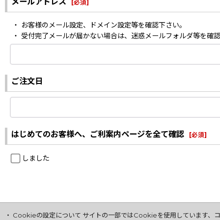
メールアドレス
[
必須
]
・ お客様のメール設定、ドメイン設定等を確認下さい。
・ 受付完了メールが届かない場合は、迷惑メールフォルダ等を確
ご注文日
はじめてのお客様へ、ご利案内ページを全て確認
[
必須
]
しました
・ Cookieの設定について サイトの一部ではCookieを使用してい