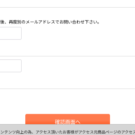
認後、再度別のメールアドレスでお問い合わせ下さい。
確認画面へ
ます、コンテンツ向上の為、アクセス頂いたお客様がアクセス元商品ページのアク