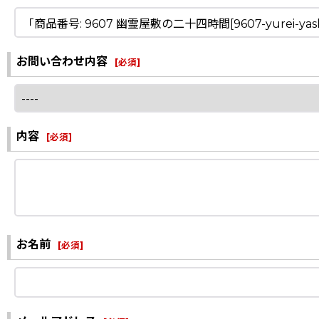
お問い合わせ内容
[
必須
]
内容
[
必須
]
お名前
[
必須
]