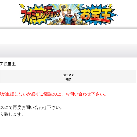
.
プお宝王
STEP 2
確認
容が重複しないか必ずご確認の上、お問い合わせ下さい。
スにて再度お問い合わせ下さい。
断り致します。