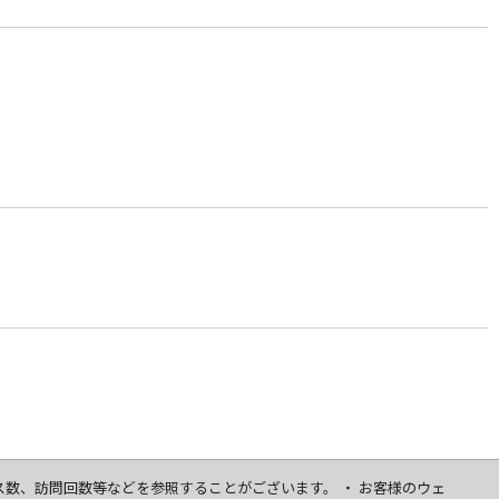
セス数、訪問回数等などを参照することがございます。 ・ お客様のウェ