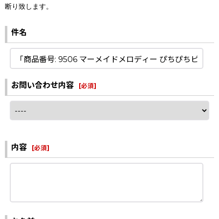
断り致します。
件名
お問い合わせ内容
[
必須
]
内容
[
必須
]