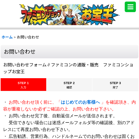
.
ホーム
>
お問い合わせ
お問い合わせ
お問い合わせフォーム∥ファミコンの通販・販売 ファミコンショ
ップお宝王
STEP 1
STEP 2
STEP 3
入力
確認
完了
・
お問い合わせ頂く前に、「
はじめてのお客様へ
」を確認頂き、内
容が重複しないか必ずご確認の上、お問い合わせ下さい。
・ お問い合わせ完了後、自動返信メールが送信されます。
受信できない場合には迷惑メールフォルダ等の確認後、別のアド
レスにて再度お問い合わせ下さい。
・ 広告勧誘、営業行為、ハンドルネームでのお問い合わせは固くお