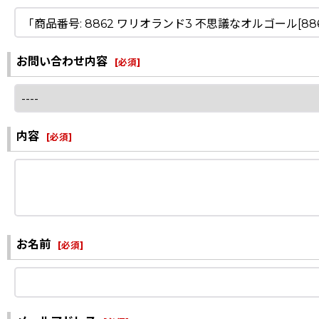
お問い合わせ内容
[
必須
]
内容
[
必須
]
お名前
[
必須
]