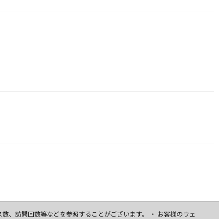
セス数、訪問回数等などを参照することがございます。 ・ お客様のウェ