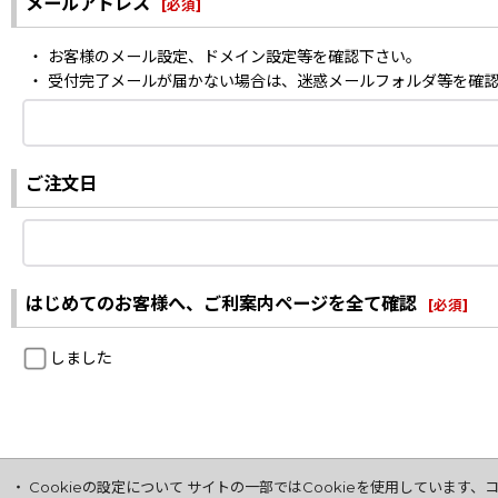
メールアドレス
[
必須
]
・ お客様のメール設定、ドメイン設定等を確認下さい。
・ 受付完了メールが届かない場合は、迷惑メールフォルダ等を確
ご注文日
はじめてのお客様へ、ご利案内ページを全て確認
[
必須
]
しました
・ Cookieの設定について サイトの一部ではCookieを使用してい