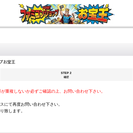
.
プお宝王
STEP 2
確認
容が重複しないか必ずご確認の上、お問い合わせ下さい。
スにて再度お問い合わせ下さい。
断り致します。