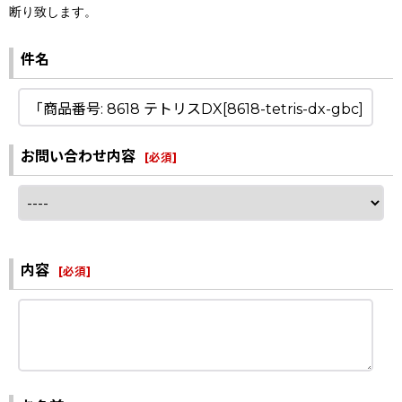
断り致します。
件名
お問い合わせ内容
[
必須
]
内容
[
必須
]