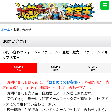
.
ホーム
>
お問い合わせ
お問い合わせ
お問い合わせフォーム∥ファミコンの通販・販売 ファミコンショ
ップお宝王
STEP 1
STEP 2
STEP 3
入力
確認
完了
・
お問い合わせ頂く前に、「
はじめてのお客様へ
」を確認頂き、内
容が重複しないか必ずご確認の上、お問い合わせ下さい。
・ お問い合わせ完了後、自動返信メールが送信されます。
受信できない場合には迷惑メールフォルダ等の確認後、別のアド
レスにて再度お問い合わせ下さい。
・ 広告勧誘、営業行為、ハンドルネームでのお問い合わせは固くお