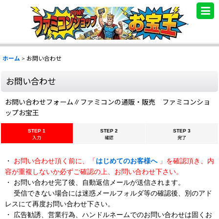
.
ホーム
>
お問い合わせ
お問い合わせ
お問い合わせフォーム∥ファミコンの通販・販売 ファミコンショ
ップお宝王
STEP 1
STEP 2
STEP 3
入力
確認
完了
・
お問い合わせ頂く前に、「
はじめてのお客様へ
」を確認頂き、内
容が重複しないか必ずご確認の上、お問い合わせ下さい。
・ お問い合わせ完了後、自動返信メールが送信されます。
受信できない場合には迷惑メールフォルダ等の確認後、別のアド
レスにて再度お問い合わせ下さい。
・ 広告勧誘、営業行為、ハンドルネームでのお問い合わせは固くお