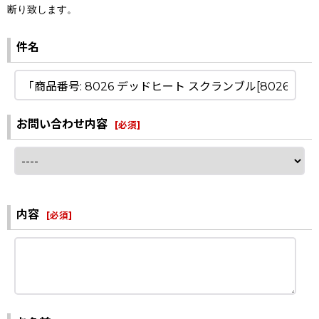
断り致します。
件名
お問い合わせ内容
[
必須
]
内容
[
必須
]